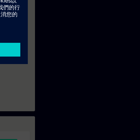
e Woche vor
wie Ihre