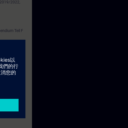
 2019/2022,
ndium Teil F