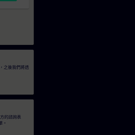
，之後我們將透
下方的諮詢表
單。