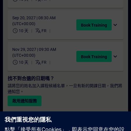
Sep 20, 2027 | 08:30 AM
(UTC+00:00)
expand_more
Book Training
schedule
translate
10 天
FR
Nov 29, 2027 | 09:30 AM
(UTC+00:00)
expand_more
Book Training
schedule
translate
10 天
FR
找不到合適的日期嗎？
請將您的姓名加入課程候補名單，一旦有新的開課日期，我們將
通知您。
啟用通知服務
個人化報價