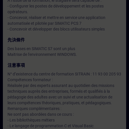
A l’issue de la formation, le stagiaire sera capable de :
- Configurer les postes de développement et les postes
opérateurs.
- Concevoir, réaliser et mettre en service une application
automatisée et pilotée par SIMATIC PCS 7
- Concevoir et développer des blocs utilisateurs simples
先決條件
Des bases en SIMATIC S7 sont un plus
Maitrise de l'environnement WINDOWS.
注意事項
N° d’existence du centre de formation SITRAIN : 11 93 00 205 93
Compétences formateur :
Réalisée par des experts assurant au quotidien des missions
techniques auprès des entreprises, formés et qualifiés à la
pédagogie des adultes avec un suivi et une actualisation de
leurs compétences théoriques, pratiques, et pédagogiques.
Remarques complémentaires :
Ne sont pas abordées dans ce cours :
- Les bibliothèques métiers
- Le langage de programmation C et Visual Basic