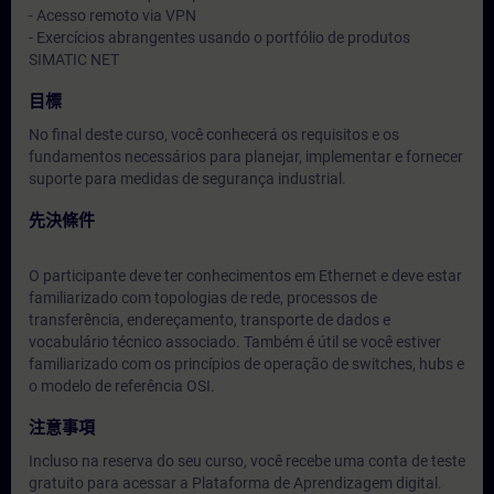
- Acesso remoto via VPN
- Exercícios abrangentes usando o portfólio de produtos
SIMATIC NET
目標
No final deste curso, você conhecerá os requisitos e os
fundamentos necessários para planejar, implementar e fornecer
suporte para medidas de segurança industrial.
先決條件
O participante deve ter conhecimentos em Ethernet e deve estar
familiarizado com topologias de rede, processos de
transferência, endereçamento, transporte de dados e
vocabulário técnico associado. Também é útil se você estiver
familiarizado com os princípios de operação de switches, hubs e
o modelo de referência OSI.
注意事項
Incluso na reserva do seu curso, você recebe uma conta de teste
gratuito para acessar a Plataforma de Aprendizagem digital.