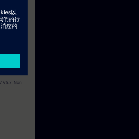
P 7 V5.x.
 7 V5.x. Non