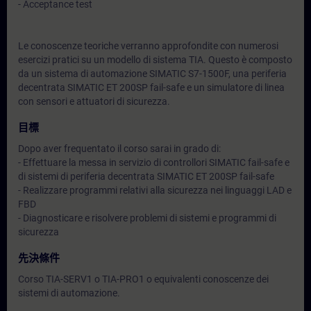
- Acceptance test
Le conoscenze teoriche verranno approfondite con numerosi
esercizi pratici su un modello di sistema TIA. Questo è composto
da un sistema di automazione SIMATIC S7-1500F, una periferia
decentrata SIMATIC ET 200SP fail-safe e un simulatore di linea
con sensori e attuatori di sicurezza.
目標
Dopo aver frequentato il corso sarai in grado di:
- Effettuare la messa in servizio di controllori SIMATIC fail-safe e
di sistemi di periferia decentrata SIMATIC ET 200SP fail-safe
- Realizzare programmi relativi alla sicurezza nei linguaggi LAD e
FBD
- Diagnosticare e risolvere problemi di sistemi e programmi di
sicurezza
先決條件
Corso TIA-SERV1 o TIA-PRO1 o equivalenti conoscenze dei
sistemi di automazione.