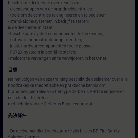
beschikt de deelnemer over kennis van:
- eigenschappen van de brandmeldcentrales;
- tools om de centrales te engineeren en te bedienen;
- stand-alone-systemen in bedrijf te stellen;
is de deelnemer in staat:
- beschikbare systeemcomponenten te herkennen;
- software-boomstructuur op te zetten;
- juiste hardwarecomponenten toe te passen;
- FS72X-systeem in bedrijf te stellen;
- melders te vervangen en te verwijderen in het C-net.
目標
Na het volgen van deze training beschikt de deelnemer over alle
noodzakelijke theoretische en praktische kennis om
brandmeldcentrales van het type Cerberus PRO te engineeren
en in bedrijf te stellen
met behulp van de Cerberus Engineeringtool.
先決條件
- De deelnemer dient werkzaam te zijn bij een BP Fire Safety
Solution Partner.