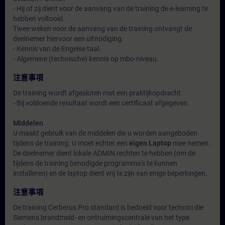
- Hij of zij dient voor de aanvang van de training de e-learning te
hebben voltooid.
Twee weken voor de aanvang van de training ontvangt de
deelnemer hiervoor een uitnodiging.
- Kennis van de Engelse taal.
- Algemene (technische) kennis op mbo-niveau.
注意事項
De training wordt afgesloten met een praktijkopdracht.
- Bij voldoende resultaat wordt een certificaat afgegeven.
Middelen
U maakt gebruik van de middelen die u worden aangeboden
tijdens de training. U moet echter een
eigen Laptop
mee nemen.
De deelnemer dient lokale ADMIN rechten te hebben (om de
tijdens de training benodigde programma's te kunnen
installeren) en de laptop dient vrij te zijn van enige beperkingen.
注意事項
De training Cerberus Pro standard is bedoeld voor technici die
Siemens brandmeld- en ontruimingscentrale van het type