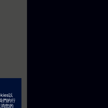
 kennis om
configurator.