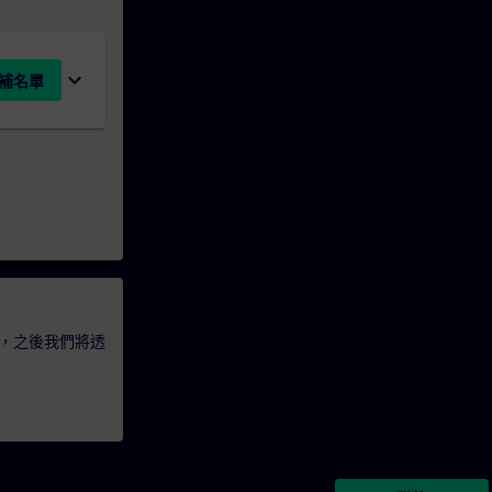
expand_more
補名單
，之後我們將透