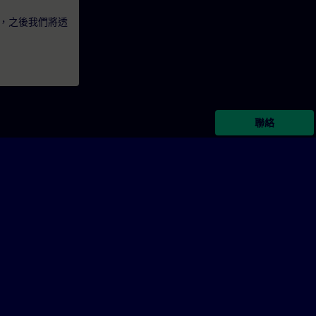
，之後我們將透
聯絡