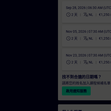
Sep 28, 2026 | 06:30 AM (UT
schedule
translate
2 天
NL
€1,250.
Nov 05, 2026 | 07:30 AM (UT
schedule
translate
2 天
NL
€1,250.
Nov 23, 2026 | 07:30 AM (UT
schedule
translate
2 天
NL
€1,250.
找不到合適的日期嗎？
請將您的姓名加入課程候補名單
啟用通知服務