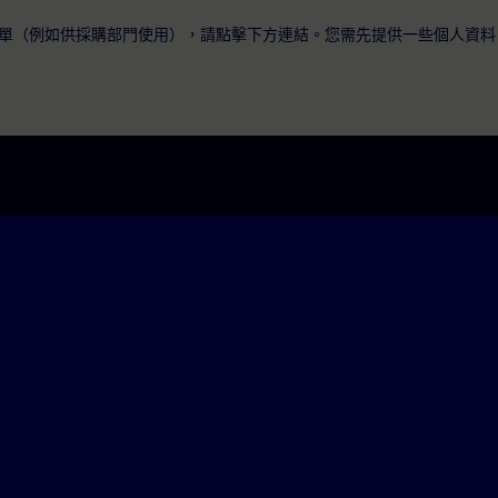
單（例如供採購部門使用），請點擊下方連結。您需先提供一些個人資料