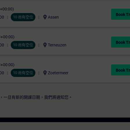
C+00:00)
Book Tr
location_on
00
10 尚有空位
Assen
C+00:00)
Book Tr
location_on
00
10 尚有空位
Terneuzen
C+00:00)
Book Tr
location_on
00
10 尚有空位
Zoetermeer
，一旦有新的開課日期，我們將通知您。