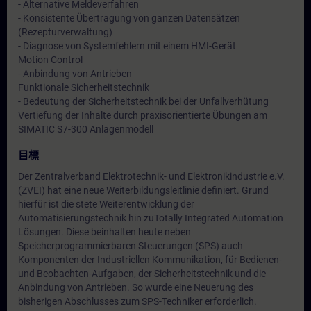
- Alternative Meldeverfahren
- Konsistente Übertragung von ganzen Datensätzen
(Rezepturverwaltung)
- Diagnose von Systemfehlern mit einem HMI-Gerät
Motion Control
- Anbindung von Antrieben
Funktionale Sicherheitstechnik
- Bedeutung der Sicherheitstechnik bei der Unfallverhütung
Vertiefung der Inhalte durch praxisorientierte Übungen am
SIMATIC S7-300 Anlagenmodell
目標
Der Zentralverband Elektrotechnik- und Elektronikindustrie e.V.
(ZVEI) hat eine neue Weiterbildungsleitlinie definiert. Grund
hierfür ist die stete Weiterentwicklung der
Automatisierungstechnik hin zuTotally Integrated Automation
Lösungen. Diese beinhalten heute neben
Speicherprogrammierbaren Steuerungen (SPS) auch
Komponenten der Industriellen Kommunikation, für Bedienen-
und Beobachten-Aufgaben, der Sicherheitstechnik und die
Anbindung von Antrieben. So wurde eine Neuerung des
bisherigen Abschlusses zum SPS-Techniker erforderlich.