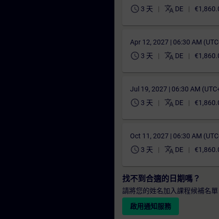
schedule
translate
3 天
DE
€1,860.
Apr 12, 2027 | 06:30 AM (UT
schedule
translate
3 天
DE
€1,860.
Jul 19, 2027 | 06:30 AM (UTC
schedule
translate
3 天
DE
€1,860.
Oct 11, 2027 | 06:30 AM (UT
schedule
translate
3 天
DE
€1,860.
找不到合適的日期嗎？
請將您的姓名加入課程候補名單
啟用通知服務