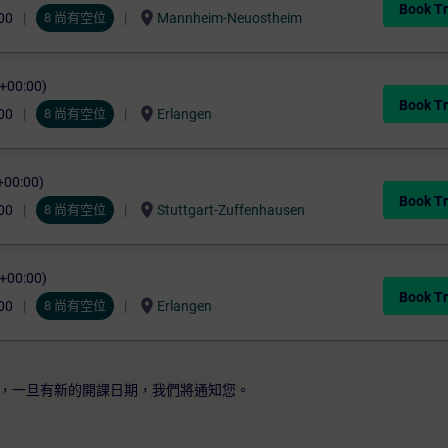
Book Tr
location_on
00
8 尚有空位
Mannheim-Neuostheim
C+00:00)
Book Tr
location_on
00
8 尚有空位
Erlangen
+00:00)
Book Tr
location_on
00
8 尚有空位
Stuttgart-Zuffenhausen
C+00:00)
Book Tr
location_on
00
8 尚有空位
Erlangen
，一旦有新的開課日期，我們將通知您。