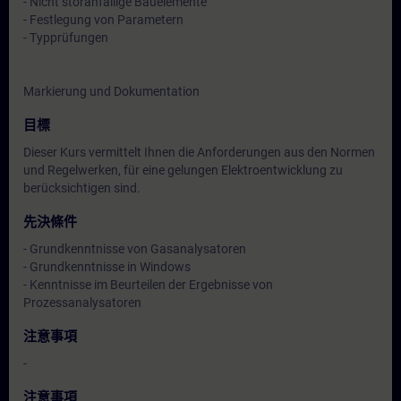
- Nicht störanfällige Bauelemente
- Festlegung von Parametern
- Typprüfungen
Markierung und Dokumentation
目標
Dieser Kurs vermittelt Ihnen die Anforderungen aus den Normen
und Regelwerken, für eine gelungen Elektroentwicklung zu
berücksichtigen sind.
先決條件
- Grundkenntnisse von Gasanalysatoren
- Grundkenntnisse in Windows
- Kenntnisse im Beurteilen der Ergebnisse von
Prozessanalysatoren
注意事項
-
注意事項