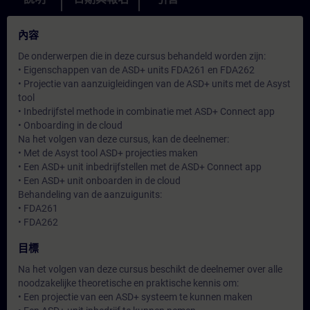
內容
De onderwerpen die in deze cursus behandeld worden zijn:
• Eigenschappen van de ASD+ units FDA261 en FDA262
• Projectie van aanzuigleidingen van de ASD+ units met de Asyst
tool
• Inbedrijfstel methode in combinatie met ASD+ Connect app
• Onboarding in de cloud
Na het volgen van deze cursus, kan de deelnemer:
• Met de Asyst tool ASD+ projecties maken
• Een ASD+ unit inbedrijfstellen met de ASD+ Connect app
• Een ASD+ unit onboarden in de cloud
Behandeling van de aanzuigunits:
• FDA261
• FDA262
目標
Na het volgen van deze cursus beschikt de deelnemer over alle
noodzakelijke theoretische en praktische kennis om:
• Een projectie van een ASD+ systeem te kunnen maken