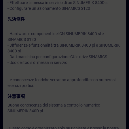
- Effettuare la messa in servizio di un SINUMERIK 840D sl
- Configurare un azionamento SINAMICS S120
先決條件
- Hardware e componenti del CN SINUMERIK 840D sl e
SINAMICS S120
- Differenze e funzionalità tra SINUMERIK 840D pl e SINUMERIK
840D sl
- Dati macchina per configurazione CU e drive SINAMICS
- Uso dei tools di messa in servizio
Le conoscenze teoriche verranno approfondite con numerosi
esercizi pratici.
注意事項
Buona conoscenza del sistema a controllo numerico
SINUMERIK 840D pl.
Questo corso è organizzato solo su richiesta e presso la nostra