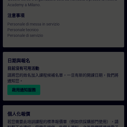
Academy a Milano.
注意事項
Personale di messa in servizio
Personale tecnico
Personale di servizio
日期與報名
目前沒有可用活動
請將您的姓名加入課程候補名單，一旦有新的開課日期，我們將
通知您。
啟用通知服務
個人化報價
若您需要此培訓課程的標準報價單（例如供採購部門使用），請