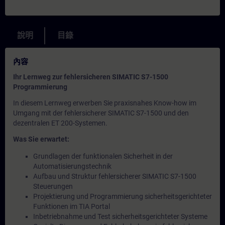
說明
目錄
內容
Ihr Lernweg zur fehlersicheren SIMATIC S7-1500
Programmierung
In diesem Lernweg erwerben Sie praxisnahes Know-how im
Umgang mit der fehlersicherer SIMATIC S7-1500 und den
dezentralen ET 200-Systemen.
Was Sie erwartet:
Grundlagen der funktionalen Sicherheit in der
Automatisierungstechnik
Aufbau und Struktur fehlersicherer SIMATIC S7-1500
Steuerungen
Projektierung und Programmierung sicherheitsgerichteter
Funktionen im TIA Portal
Inbetriebnahme und Test sicherheitsgerichteter Systeme