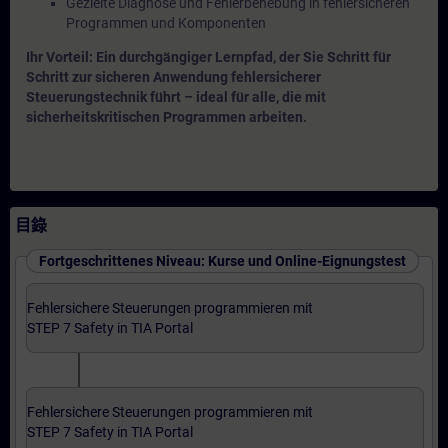
Gezielte Diagnose und Fehlerbehebung in fehlersicheren
Programmen und Komponenten
Ihr Vorteil: Ein durchgängiger Lernpfad, der Sie Schritt für
Schritt zur sicheren Anwendung fehlersicherer
Steuerungstechnik führt – ideal für alle, die mit
sicherheitskritischen Programmen arbeiten.
目錄
Fortgeschrittenes Niveau: Kurse und Online-Eignungstest
Fehlersichere Steuerungen programmieren mit
STEP 7 Safety in TIA Portal
Fehlersichere Steuerungen programmieren mit
STEP 7 Safety in TIA Portal