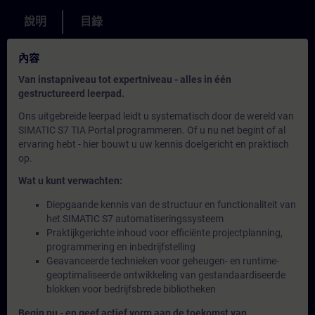
說明
目錄
內容
Van instapniveau tot expertniveau - alles in één
gestructureerd leerpad.
Ons uitgebreide leerpad leidt u systematisch door de wereld van
SIMATIC S7 TIA Portal programmeren. Of u nu net begint of al
ervaring hebt - hier bouwt u uw kennis doelgericht en praktisch
op.
Wat u kunt verwachten:
Diepgaande kennis van de structuur en functionaliteit van
het SIMATIC S7 automatiseringssysteem
Praktijkgerichte inhoud voor efficiënte projectplanning,
programmering en inbedrijfstelling
Geavanceerde technieken voor geheugen- en runtime-
geoptimaliseerde ontwikkeling van gestandaardiseerde
blokken voor bedrijfsbrede bibliotheken
Begin nu - en geef actief vorm aan de toekomst van