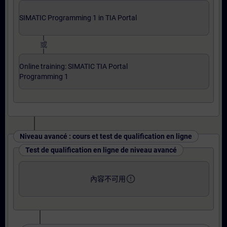
SIMATIC Programming 1 in TIA Portal
或
Online training: SIMATIC TIA Portal
Programming 1
Niveau avancé : cours et test de qualification en ligne
Test de qualification en ligne de niveau avancé
error_outline
內容不可用