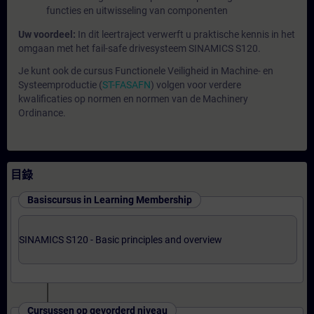
functies en uitwisseling van componenten
Uw voordeel:
In dit leertraject verwerft u praktische kennis in het
omgaan met het fail-safe drivesysteem SINAMICS S120.
Je kunt ook de cursus Functionele Veiligheid in Machine- en
Systeemproductie (
ST-FASAFN
) volgen voor verdere
kwalificaties op normen en normen van de Machinery
Ordinance.
目錄
Basiscursus in Learning Membership
SINAMICS S120 - Basic principles and overview
Cursussen op gevorderd niveau