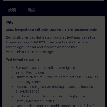
說明
目錄
內容
Jouw leerpad naar fail-safe SINAMICS S120-parametrisatie
Een continu leerpad dat je stap voor stap leidt naar de veilige
toepassing van SINAMICS drive-based Safety Integrated
technologie – ideaal voor iedereen die werkt met
veiligheidskritische toepassingen.
Wat je kunt verwachten:
Basisprincipes van functionele veiligheid in
aandrijftechnologie
Ontwerp en structuur van failsafe-functies in SINAMICS
aandrijfsystemen
Parametrisering van veiligheidsgerelateerde functies in
SINAMICS S120
Ingebruikname en testen van de aandrijfgebaseerde
Safety Integrated functies
Gerichte diagnostiek en probleemoplossing in fail-safe