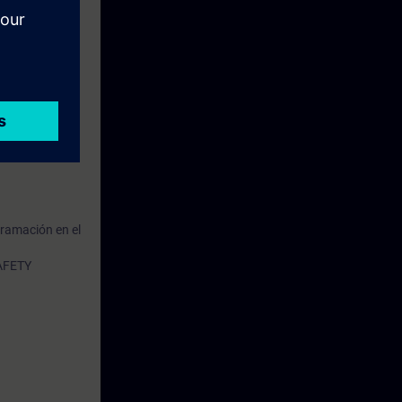
gramación en el
SAFETY