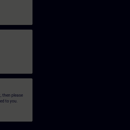
t, then please
led to you.