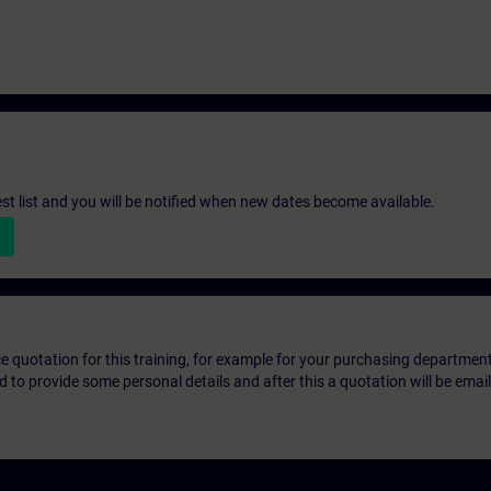
st list and you will be notified when new dates become available.
ice quotation for this training, for example for your purchasing departmen
eed to provide some personal details and after this a quotation will be emai