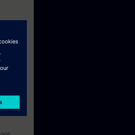
zletét