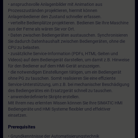
• anspruchsvolle Anlagenbilder mit Animation aus
Prozesszuständen projektieren, hiermit können
Anlagenbediener den Zustand schneller erfassen.
• verteilte Bedienplätze projektieren. Bedienen Sie Ihre Maschine
aus der Ferne als wären Sie vor Ort.
• Daten zwischen Bediengeräten austauschen. Synchronisieren
Sie dadurch Datenhaushalt zwischen Bediengeräten, ohne die
CPU zu belasten.
• zusätzliche Service-Information (PDFs, HTML-Seiten und
Videos) auf dem Bediengerät darstellen, um damit z.B. Hinweise
für den Bediener auf dem HMI-Gerät anzuzeigen.
• die notwendigen Einstellungen tätigen, um ein Bediengerät
ohne PG zu tauschen. Somit realisieren Sie eine effiziente
Service-Unterstützung, um z.B. bei mechanischer Beschädigung
des Bediengerätes ein Ersatzgerät schnell zu tauschen.
• anwenderdefinierte Skripte erstellen.
Mit Ihrem neu erlernten Wissen können Sie Ihre SIMATIC HMI
Bediengeräte und HMI Systeme flexibler und effektiver
einsetzen.
Prerequisites
• Grundkenntnisse der Automatisierungstechnik