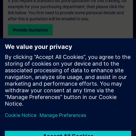
If you require a standard list price quotation for this training, for
example for your purchasing department, then please click the
link below. You first need to provide some personal details and
after this a quotation will be emailed to you.
Provide Quotation
Exclusive Training Enquiry
Please complete the enquiry form below if you require a
quotation for an exclusive training course either on-site, virtually
or at our SITRAIN training centre. This type of request would be
suitable for larger groups ( 6 and above). After providing your
contact details and your training requirements, you will receive a
quotation from us.
Request Exclusive Quotation