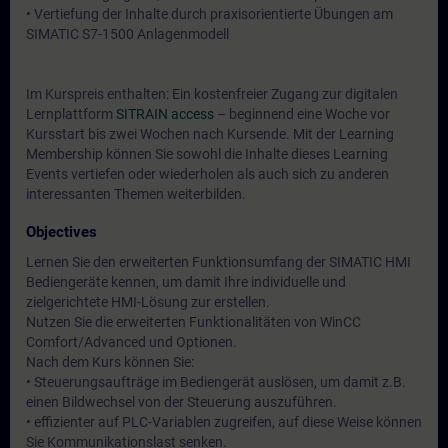
• Vertiefung der Inhalte durch praxisorientierte Übungen am
SIMATIC S7-1500 Anlagenmodell
Im Kurspreis enthalten: Ein kostenfreier Zugang zur digitalen
Lernplattform
SITRAIN access
– beginnend eine Woche vor
Kursstart bis zwei Wochen nach Kursende. Mit der Learning
Membership können Sie sowohl die Inhalte dieses Learning
Events vertiefen oder wiederholen als auch sich zu anderen
interessanten Themen weiterbilden.
Objectives
Lernen Sie den erweiterten Funktionsumfang der SIMATIC HMI
Bediengeräte kennen, um damit Ihre individuelle und
zielgerichtete HMI-Lösung zur erstellen.
Nutzen Sie die erweiterten Funktionalitäten von WinCC
Comfort/Advanced und Optionen.
Nach dem Kurs können Sie:
• Steuerungsaufträge im Bediengerät auslösen, um damit z.B.
einen Bildwechsel von der Steuerung auszuführen.
• effizienter auf PLC-Variablen zugreifen, auf diese Weise können
Sie Kommunikationslast senken.