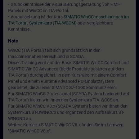
• Grundkenntnisse der Visualisierungsgestaltung von HMI-
Panels mit WinCC im TIA-Portal.
• Voraussetzung ist der Kurs
SIMATIC WinCC maschinennah im
TIA Portal, Systemkurs (TIA-WCCM)
oder vergleichbare
Kenntnisse.
Note
WinCC (TIA Portal) teilt sich grundsätzlich in den
maschinennahen Bereich und in SCADA.
Dieses Training wird auf der Basis SIMATIC WinCC Comfort und
SIMATIC WinCC Advanced (beide Produkte basieren auf dem
TIA Portal) durchgeführt. In dem Kurs wird mit einem Comfort
Panel und einem Runtime Advanced PC-Einplatzsystem
gearbeitet, die zu einer SIMATIC S7-1500 kommunizieren.
Für SIMATIC WinCC Professional (SCADA System basierend auf
TIA Portal) bieten wir Ihnen den Systemkurs TIA-WCCS an.
Für SIMATIC WinCC V8.x (SCADA System) bieten wir Ihnen den
Systemkurs ST-BWINCCS und ergänzend den Aufbaukurs ST-
WINOND an.
Weitere Kurse zu SIMATIC WinCC V8.x finden Sie im Lernweg
"SIMATIC WinCC V8.x".