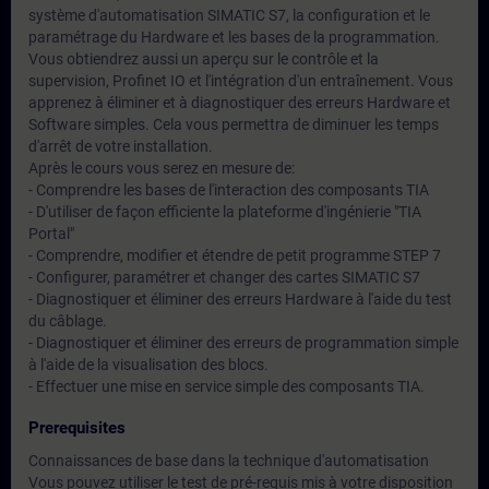
système d'automatisation SIMATIC S7, la configuration et le
paramétrage du Hardware et les bases de la programmation.
Vous obtiendrez aussi un aperçu sur le contrôle et la
supervision, Profinet IO et l'intégration d'un entraînement. Vous
apprenez à éliminer et à diagnostiquer des erreurs Hardware et
Software simples. Cela vous permettra de diminuer les temps
d'arrêt de votre installation.
Après le cours vous serez en mesure de:
- Comprendre les bases de l'interaction des composants TIA
- D'utiliser de façon efficiente la plateforme d'ingénierie "TIA
Portal"
- Comprendre, modifier et étendre de petit programme STEP 7
- Configurer, paramétrer et changer des cartes SIMATIC S7
- Diagnostiquer et éliminer des erreurs Hardware à l'aide du test
du câblage.
- Diagnostiquer et éliminer des erreurs de programmation simple
à l'aide de la visualisation des blocs.
- Effectuer une mise en service simple des composants TIA.
Prerequisites
Connaissances de base dans la technique d'automatisation
Vous pouvez utiliser le test de pré-requis mis à votre disposition