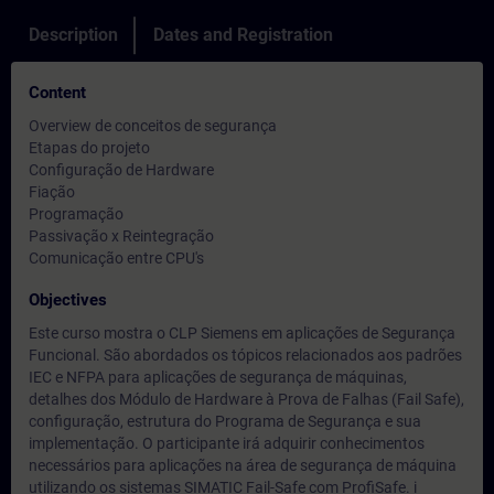
Description
Dates and Registration
Content
Overview de conceitos de segurança
Etapas do projeto
Configuração de Hardware
Fiação
Programação
Passivação x Reintegração
Comunicação entre CPU's
Objectives
Este curso mostra o CLP Siemens em aplicações de Segurança
Funcional. São abordados os tópicos relacionados aos padrões
IEC e NFPA para aplicações de segurança de máquinas,
detalhes dos Módulo de Hardware à Prova de Falhas (Fail Safe),
configuração, estrutura do Programa de Segurança e sua
implementação. O participante irá adquirir conhecimentos
necessários para aplicações na área de segurança de máquina
utilizando os sistemas SIMATIC Fail-Safe com ProfiSafe. i