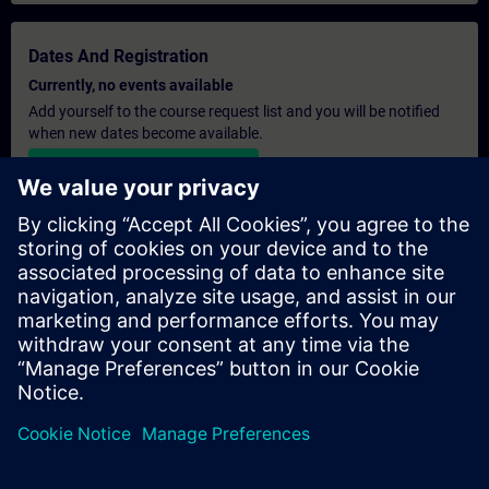
Dates And Registration
Currently, no events available
Add yourself to the course request list and you will be notified
when new dates become available.
Activate notification service
Personalised Quotation
If you require a standard list price quotation for this training, for
example for your purchasing department, then please click the
link below. You first need to provide some personal details and
after this a quotation will be emailed to you.
Provide Quotation