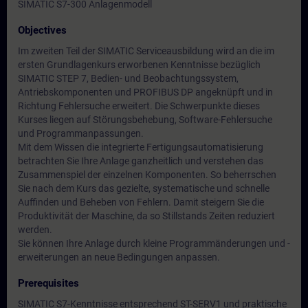
SIMATIC S7-300 Anlagenmodell
Objectives
Im zweiten Teil der SIMATIC Serviceausbildung wird an die im
ersten Grundlagenkurs erworbenen Kenntnisse bezüglich
SIMATIC STEP 7, Bedien- und Beobachtungssystem,
Antriebskomponenten und PROFIBUS DP angeknüpft und in
Richtung Fehlersuche erweitert. Die Schwerpunkte dieses
Kurses liegen auf Störungsbehebung, Software-Fehlersuche
und Programmanpassungen.
Mit dem Wissen die integrierte Fertigungsautomatisierung
betrachten Sie Ihre Anlage ganzheitlich und verstehen das
Zusammenspiel der einzelnen Komponenten. So beherrschen
Sie nach dem Kurs das gezielte, systematische und schnelle
Auffinden und Beheben von Fehlern. Damit steigern Sie die
Produktivität der Maschine, da so Stillstands Zeiten reduziert
werden.
Sie können Ihre Anlage durch kleine Programmänderungen und -
erweiterungen an neue Bedingungen anpassen.
Prerequisites
SIMATIC S7-Kenntnisse entsprechend ST-SERV1 und praktische