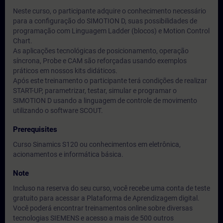
Neste curso, o participante adquire o conhecimento necessário
para a configuração do SIMOTION D, suas possibilidades de
programação com Linguagem Ladder (blocos) e Motion Control
Chart.
As aplicações tecnológicas de posicionamento, operação
síncrona, Probe e CAM são reforçadas usando exemplos
práticos em nossos kits didáticos.
Após este treinamento o participante terá condições de realizar
START-UP, parametrizar, testar, simular e programar o
SIMOTION D usando a linguagem de controle de movimento
utilizando o software SCOUT.
Prerequisites
Curso Sinamics S120 ou conhecimentos em eletrônica,
acionamentos e informática básica.
Note
Incluso na reserva do seu curso, você recebe uma conta de teste
gratuito para acessar a Plataforma de Aprendizagem digital.
Você poderá encontrar treinamentos online sobre diversas
tecnologias SIEMENS e acesso a mais de 500 outros