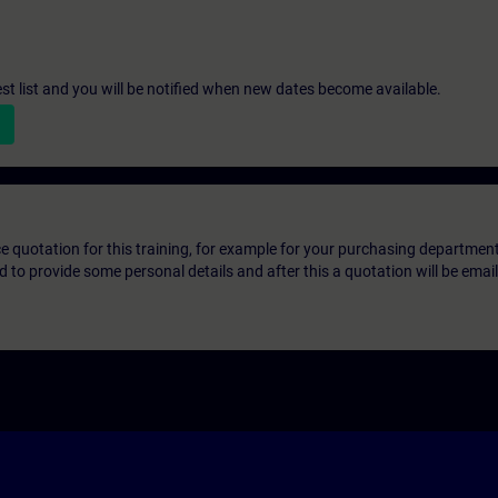
st list and you will be notified when new dates become available.
ice quotation for this training, for example for your purchasing departmen
eed to provide some personal details and after this a quotation will be emai