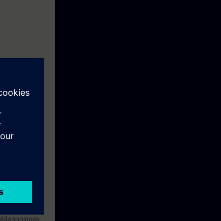
qualifiés à la
 pédagogiques.