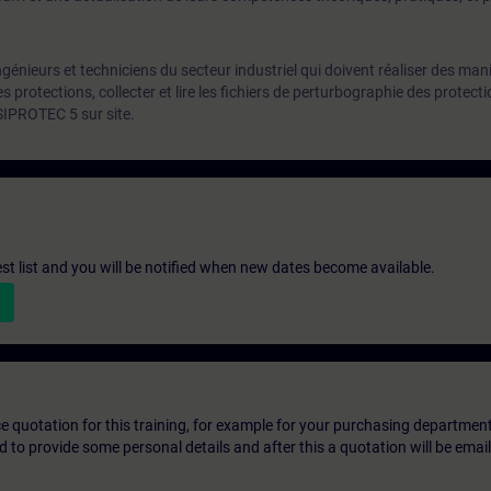
génieurs et techniciens du secteur industriel qui doivent réaliser des man
des protections, collecter et lire les fichiers de perturbographie des protec
SIPROTEC 5 sur site.
st list and you will be notified when new dates become available.
ice quotation for this training, for example for your purchasing departmen
eed to provide some personal details and after this a quotation will be emai