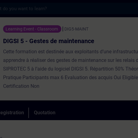
s
estes de maintenance - Training - Training
Learning Event - Classroom
DIG5-MAINT
DIGSI 5 - Gestes de maintenance
Cette formation est destinée aux exploitants d’une infrastructu
apprendre à réaliser des gestes de maintenance sur les relais 
SIPROTEC 5 à l’aide du logiciel DIGSI 5. Répartition 50% Théor
Pratique Participants max 6 Evaluation des acquis Oui Eligib
Certification Non
egistration
Quotation