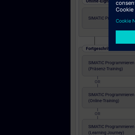
Online-Eignungstest
SIMATIC Programmieren 2
Fortgeschrittenes Niveau
SIMATIC Programmieren 2
(Präsenz-Training)
OR
SIMATIC Programmieren 2
(Online-Training)
OR
SIMATIC Programmieren 2
(Learning Journey)