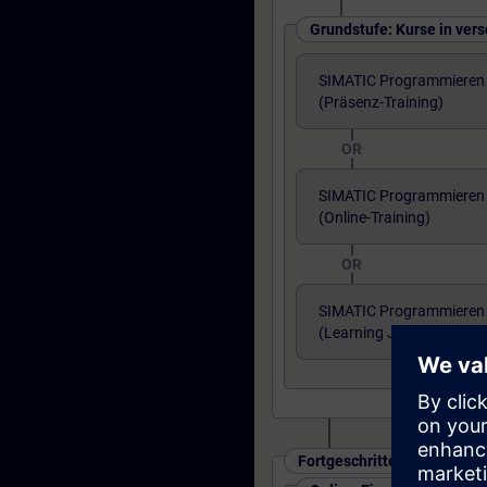
Grundstufe: Kurse in ver
SIMATIC Programmieren 1
(Präsenz-Training)
OR
SIMATIC Programmieren 1
(Online-Training)
OR
SIMATIC Programmieren 1
(Learning Journey)
Fortgeschrittenes Niveau: 