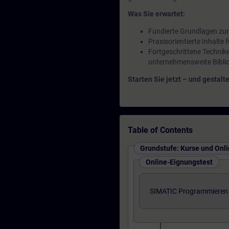
Was Sie erwartet:
Fundierte Grundlagen zu
Praxisorientierte Inhalte
Fortgeschrittene Technike
unternehmensweite Bibli
Starten Sie jetzt – und gestalt
Table of Contents
Grundstufe: Kurse und Onl
Online-Eignungstest
SIMATIC Programmieren 1