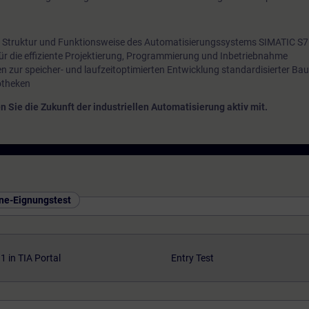
r Struktur und Funktionsweise des Automatisierungssystems SIMATIC S7
 für die effiziente Projektierung, Programmierung und Inbetriebnahme
n zur speicher- und laufzeitoptimierten Entwicklung standardisierter Bau
otheken
en Sie die Zukunft der industriellen Automatisierung aktiv mit.
ine-Eignungstest
 in TIA Portal
Entry Test