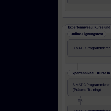
Expertenniveau: Kurse und
Online-Eignungstest
SIMATIC Programmieren 3
Expertenniveau: Kurse i
SIMATIC Programmieren 3
(Präsenz-Training)
OR