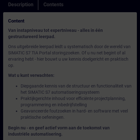
Description
Contents
Content
Van instapniveau tot expertniveau - alles in één
gestructureerd leerpad.
Ons uitgebreide leerpad leidt u systematisch door de wereld van
SIMATIC S7 TIA Portal storingzoeken. Of u nu net begint of al
ervaring hebt - hier bouwt u uw kennis doelgericht en praktisch
op.
Wat u kunt verwachten:
Diepgaande kennis van de structuur en functionaliteit van
het SIMATIC S7 automatiseringssysteem
Praktijkgerichte inhoud voor efficiënte projectplanning,
programmering en inbedrijfstelling
Geavanceerde foutzoeken in hard- en software met veel
praktische oefeningen.
Begin nu - en geef actief vorm aan de toekomst van
industriële automatisering.