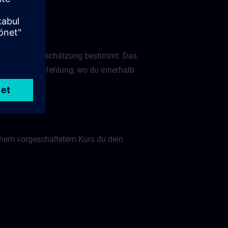
persönliche Einschätzung bestimmt. Das
lich eine Empfehlung, wo du innerhalb
chem vorgeschaltetem Kurs du dein