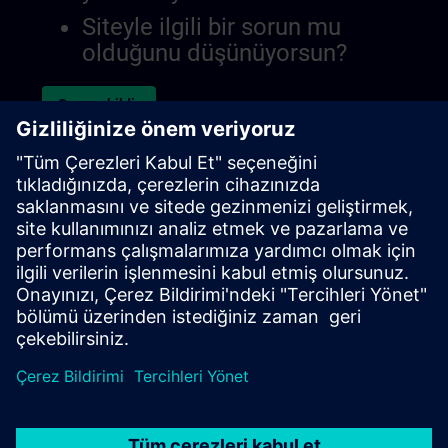
Siteyle ilgili bir sorun mu
olduğunu düşünüyorsun?
Sorunu bildir