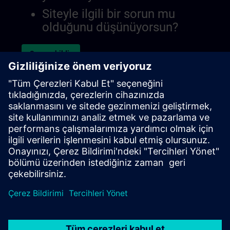
Siteyle ilgili bir sorun mu
olduğunu düşünüyorsun?
Sorunu bildir