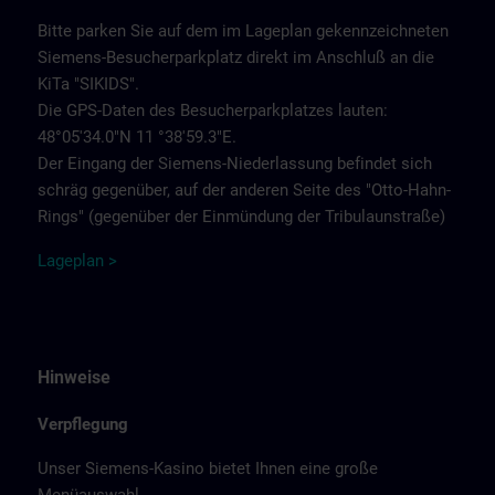
Bitte parken Sie auf dem im Lageplan gekennzeichneten
Siemens-Besucherparkplatz direkt im Anschluß an die
KiTa "SIKIDS".
Die GPS-Daten des Besucherparkplatzes lauten:
48°05'34.0"N 11 °38'59.3"E.
Der Eingang der Siemens-Niederlassung befindet sich
schräg gegenüber, auf der anderen Seite des "Otto-Hahn-
Rings" (gegenüber der Einmündung der Tribulaunstraße)
Lageplan >
Hinweise
Verpflegung
Unser Siemens-Kasino bietet Ihnen eine große