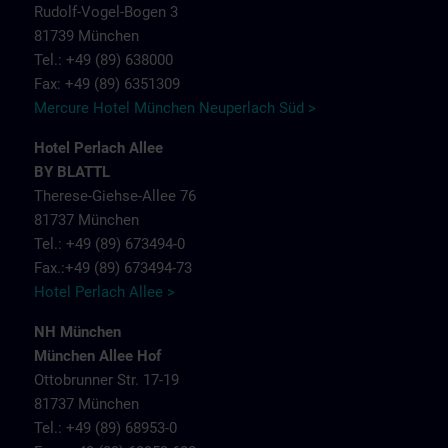
Rudolf-Vogel-Bogen 3
81739 München
Tel.: +49 (89) 638000
Fax: +49 (89) 6351309
Mercure Hotel München Neuperlach Süd >
Hotel Perlach Allee
BY BLATTL
Therese-Giehse-Allee 76
81737 München
Tel.: +49 (89) 673494-0
Fax.:+49 (89) 673494-73
Hotel Perlach Allee >
NH München
München Allee Hof
Ottobrunner Str. 17-19
81737 München
Tel.: +49 (89) 68953-0