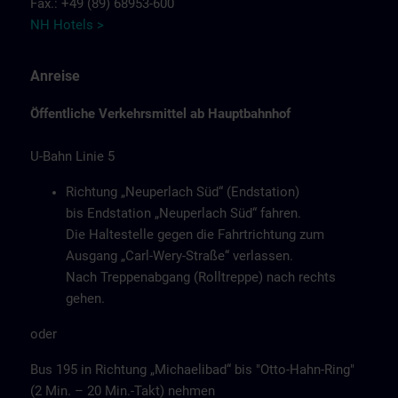
Fax.: +49 (89) 68953-600
NH Hotels >
Anreise
Öffentliche Verkehrsmittel ab Hauptbahnhof
U-Bahn Linie 5
Richtung „Neuperlach Süd“ (Endstation)
bis Endstation „Neuperlach Süd“ fahren.
Die Haltestelle gegen die Fahrtrichtung zum
Ausgang „Carl-Wery-Straße“ verlassen.
Nach Treppenabgang (Rolltreppe) nach rechts
gehen.
oder
Bus 195 in Richtung „Michaelibad“ bis "Otto-Hahn-Ring"
(2 Min. – 20 Min.-Takt) nehmen