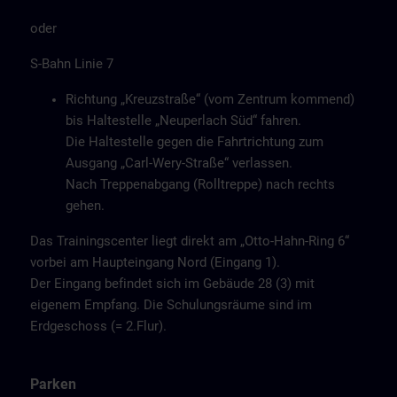
oder
S-Bahn Linie 7
Richtung „Kreuzstraße“ (vom Zentrum kommend)
bis Haltestelle „Neuperlach Süd“ fahren.
Die Haltestelle gegen die Fahrtrichtung zum
Ausgang „Carl-Wery-Straße“ verlassen.
Nach Treppenabgang (Rolltreppe) nach rechts
gehen.
Das Trainingscenter liegt direkt am „Otto-Hahn-Ring 6“
vorbei am Haupteingang Nord (Eingang 1).
Der Eingang befindet sich im Gebäude 28 (3) mit
eigenem Empfang. Die Schulungsräume sind im
Erdgeschoss (= 2.Flur).
Parken