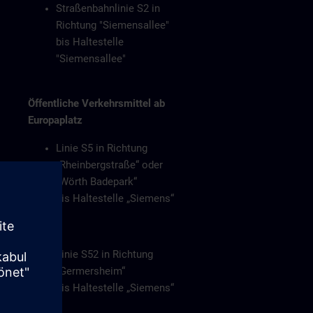
Straßenbahnlinie S2 in
Richtung "Siemensallee"
bis Haltestelle
"Siemensallee"
Öffentliche Verkehrsmittel ab
Europaplatz
Linie S5 in Richtung
„Rheinbergstraße“ oder
„Wörth Badepark“
bis Haltestelle „Siemens“
Oder
Linie S52 in Richtung
„Germersheim“
bis Haltestelle „Siemens“