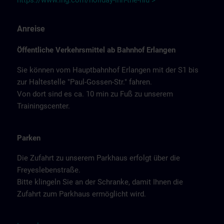
https://www.ihg.com/holiday-inn-the-niu >
Anreise
Öffentliche Verkehrsmittel ab Bahnhof Erlangen
Sie können vom Hauptbahnhof Erlangen mit der S1 bis
zur Haltestelle "Paul-Gossen-Str." fahren.
Von dort sind es ca. 10 min zu Fuß zu unserem
Trainingscenter.
Parken
Die Zufahrt zu unserem Parkhaus erfolgt über die
Freyeslebenstraße.
Bitte klingeln Sie an der Schranke, damit Ihnen die
Zufahrt zum Parkhaus ermöglicht wird.