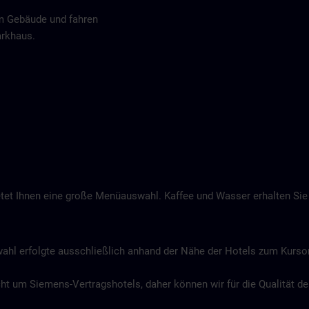
om Gebäude und fahren
arkhaus.
et Ihnen eine große Menüauswahl. Kaffee und Wasser erhalten Sie 
wahl erfolgte ausschließlich anhand der Nähe der Hotels zum Kurs
icht um Siemens-Vertragshotels, daher können wir für die Qualität 