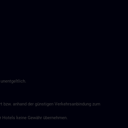
unentgeltlich.
ort bzw. anhand der günstigen Verkehrsanbindung zum
der Hotels keine Gewähr übernehmen.