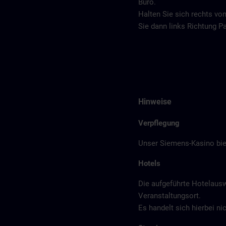
Büro.
Halten Sie sich rechts v
Sie dann links Richtung P
Hinweise
Verpflegung
Unser Siemens-Kasino biet
Hotels
Die aufgeführte Hotelaus
Veranstaltungsort.
Es handelt sich hierbei n