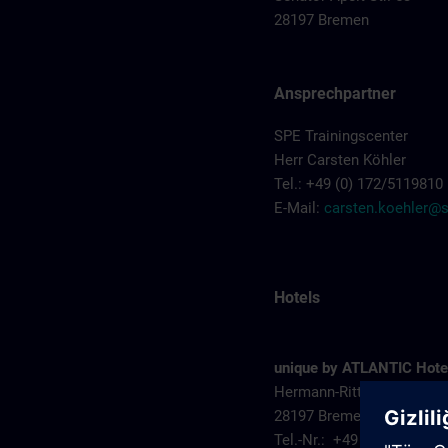
28197 Bremen
Ansprechpartner
SPE Trainingscenter
Herr Carsten Köhler
Tel.: +49 (0) 172/5119810
E-Mail:
carsten.koehler@
Hotels
unique by ATLANTIC Hote
Hermann-Ritter-Straße 11
28197 Bremen
Tel.-Nr.: +49 (0) 421 844 