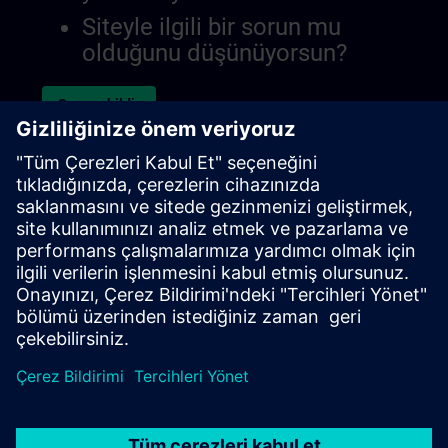
Siteyle ilgili bir sorun mu
olduğunu düşünüyorsun?
Sorunu bildir