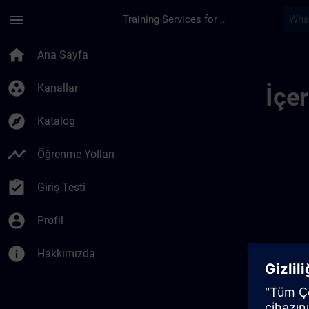
Ana İçeriğe Atla
Sayfa Yüklendi
menu
Training Services for Digital Industries
Sitrain Brazil 0144
home
Ana Sayfa
group_work
Kanallar
İçe
explore
Katalog
timeline
Öğrenme Yolları
assignment_turned_in
Giriş Testi
account_circle
Profil
info
Hakkımızda