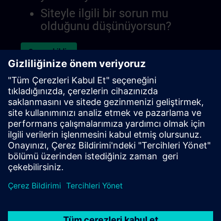
Siteyle ilgili bir sorun mu
olduğunu düşünüyorsun?
Sorunu bildir