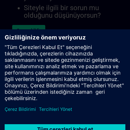
Siteyle ilgili bir sorun mu
olduğunu düşünüyorsun?
Sorunu bildir