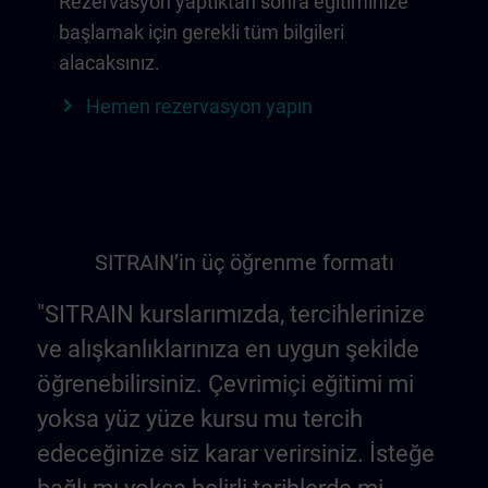
Rezervasyon yaptıktan sonra eğitiminize
başlamak için gerekli tüm bilgileri
alacaksınız.
Hemen rezervasyon yapın
SITRAIN’in üç öğrenme formatı
"SITRAIN kurslarımızda, tercihlerinize
ve alışkanlıklarınıza en uygun şekilde
öğrenebilirsiniz. Çevrimiçi eğitimi mi
yoksa yüz yüze kursu mu tercih
edeceğinize siz karar verirsiniz. İsteğe