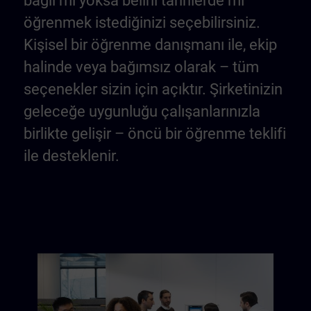
bağlı mı yoksa belirli tarihlerde mi
öğrenmek istediğinizi seçebilirsiniz.
Kişisel bir öğrenme danışmanı ile, ekip
halinde veya bağımsız olarak – tüm
seçenekler sizin için açıktır. Şirketinizin
geleceğe uygunluğu çalışanlarınızla
birlikte gelişir – öncü bir öğrenme teklifi
ile desteklenir.