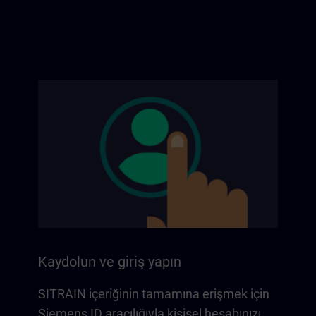
Kaydolun ve giriş yapın
SITRAIN içeriğinin tamamına erişmek için
Siemens ID aracılığıyla kişisel hesabınızı