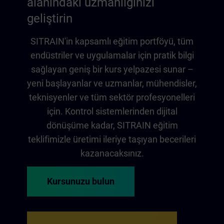
alanındaki uzmanlığınızı
geliştirin
SITRAIN'in kapsamlı eğitim portföyü, tüm
endüstriler ve uygulamalar için pratik bilgi
sağlayan geniş bir kurs yelpazesi sunar –
yeni başlayanlar ve uzmanlar, mühendisler,
teknisyenler ve tüm sektör profesyonelleri
için. Kontrol sistemlerinden dijital
dönüşüme kadar, SITRAIN eğitim
teklifimizle üretimi ileriye taşıyan becerileri
kazanacaksınız.
Kursunuzu bulun