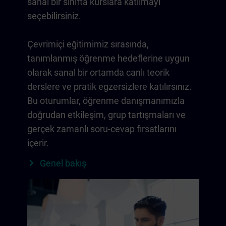
sanal bir sınıfta kurslara katılmayı
seçebilirsiniz.
Çevrimiçi eğitimimiz sırasında,
tanımlanmış öğrenme hedeflerine uygun
olarak sanal bir ortamda canlı teorik
derslere ve pratik egzersizlere katılırsınız.
Bu oturumlar, öğrenme danışmanımızla
doğrudan etkileşim, grup tartışmaları ve
gerçek zamanlı soru-cevap fırsatlarını
içerir.
Genel bakış