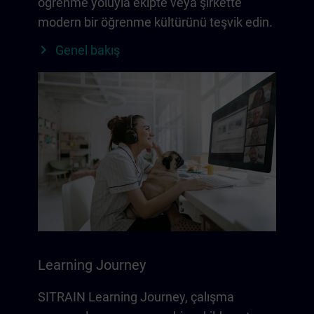
öğrenme yoluyla ekipte veya şirkette
modern bir öğrenme kültürünü teşvik edin.
Genel bakış
Learning Journey
SITRAIN Learning Journey, çalışma