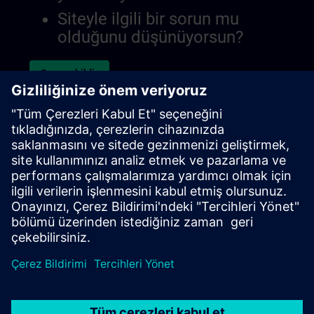
Siteyle ilgili bir sorun mu
olduğunu düşünüyorsun?
Sorunu bildir