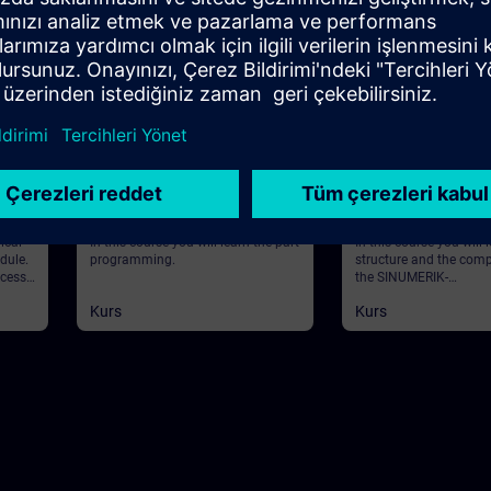
36m
Temel
25m
Temel
tal
SINUMERIK - Part
SINUMERIK - Struc
 with
Programming
Components
ical
In this course you will learn the part
In this course you will 
dule.
programming.
structure and the com
ocess
the SINUMERIK-
control. ValiditySINU
Kurs
Kurs
awing.