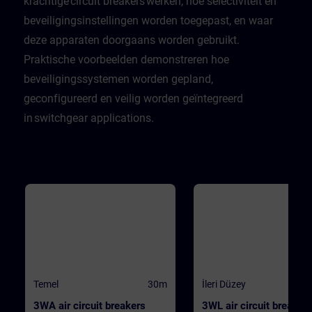
krachtige circuit breakers werken, hoe selectiviteit en
beveiligingsinstellingen worden toegepast, en waar
deze apparaten doorgaans worden gebruikt.
Praktische voorbeelden demonstreren hoe
beveiligingssystemen worden gepland,
geconfigureerd en veilig worden geïntegreerd
in switchgear applications.
Temel
30m
İleri Düzey
3WA air circuit breakers
3WL air circuit breaker