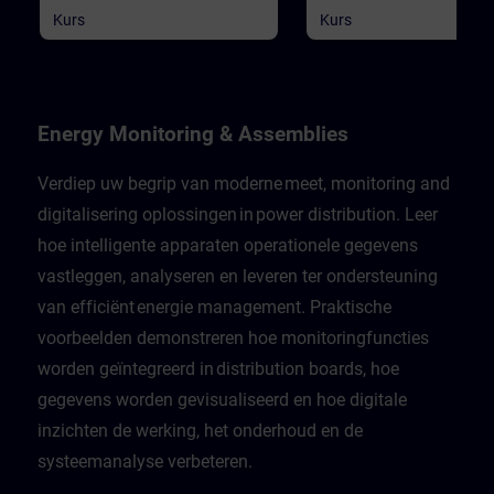
Kurs
Kurs
Energy Monitoring & Assemblies
Verdiep uw begrip van moderne meet, monitoring and
digitalisering oplossingen in power distribution. Leer
hoe intelligente apparaten operationele gegevens
vastleggen, analyseren en leveren ter ondersteuning
van efficiënt energie management. Praktische
voorbeelden demonstreren hoe monitoringfuncties
worden geïntegreerd in distribution boards, hoe
gegevens worden gevisualiseerd en hoe digitale
inzichten de werking, het onderhoud en de
systeemanalyse verbeteren.