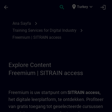
Ana İçeriğe Atla
Sayfa Yüklendi
place
expand_more
arrow_back
search
login
Turkey
Freemium | SITRAIN access | SITRAIN
chevron_right
Ana Sayfa
chevron_right
Training Services for Digital Industry
Freemium | SITRAIN access
Explore Content
Freemium | SITRAIN access
Freemium is uw startpunt om
SITRAIN access,
het digitale leerplatform, te ontdekken. Profiteer
van gratis toegang tot geselecteerde cursussen