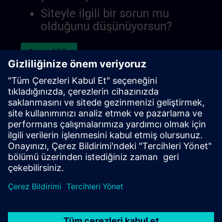
Siteyle ilgili bir sorun mu
olduğunu düşünüyorsun?
Sorunu bildir