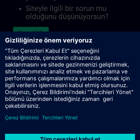
Siteyle ilgili bir sorun mu
olduğunu düşünüyorsun?
Sorunu bildir