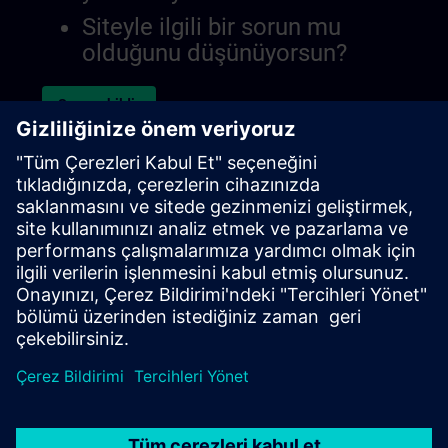
Siteyle ilgili bir sorun mu
olduğunu düşünüyorsun?
Sorunu bildir