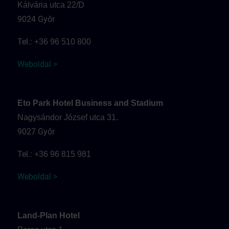
Kálvária utca 22/D
9024 Győr
Tel.:
+36 96 510 800
Weboldal >
Eto Park Hotel Business and Stadium
Nagysándor József utca 31.
9027 Győr
Tel.:
+36 96 815 981
Weboldal >
Land-Plan Hotel