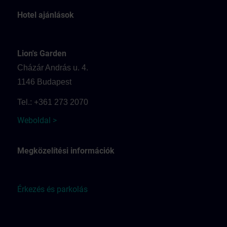
Hotel ajánlások
Lion's Garden
Cházár András u. 4.
1146 Budapest
Tel.: +361 273 2070
Weboldal >
Megközelítési információk
Érkezés és parkolás