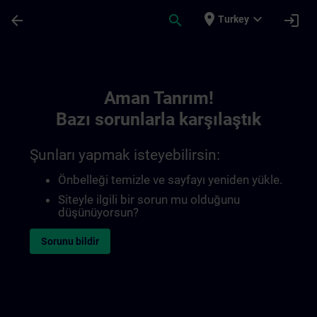
Ana İçeriğe Atla
Sayfa Yüklendi
place
expand_more
arrow_back
search
login
Turkey
Toc | SITRAIN
Aman Tanrım!
Bazı sorunlarla karşılaştık
Şunları yapmak isteyebilirsin:
Önbelleği temizle ve sayfayı yeniden yükle.
Siteyle ilgili bir sorun mu olduğunu
düşünüyorsun?
Sorunu bildir